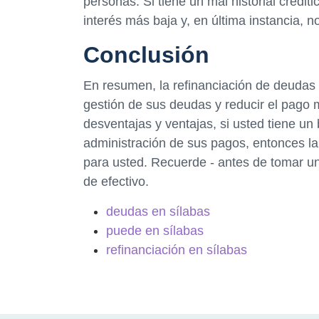
personas. Si tiene un mal historial credit
interés más baja y, en última instancia, 
Conclusión
En resumen, la refinanciación de deudas 
gestión de sus deudas y reducir el pago 
desventajas y ventajas, si usted tiene un b
administración de sus pagos, entonces la
para usted. Recuerde - antes de tomar una
de efectivo.
deudas en sílabas
puede en sílabas
refinanciación en sílabas