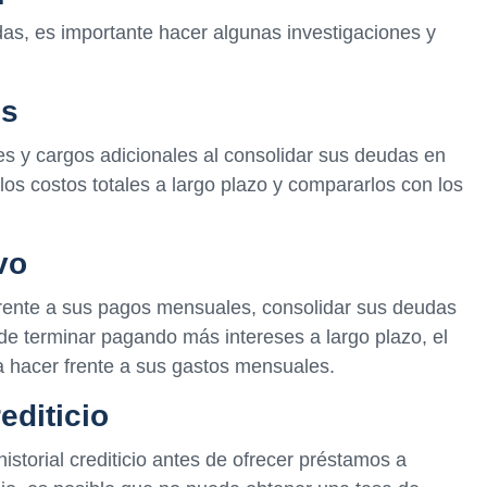
das, es importante hacer algunas investigaciones y
es
s y cargos adicionales al consolidar sus deudas en
los costos totales a largo plazo y compararlos con los
vo
frente a sus pagos mensuales, consolidar sus deudas
e terminar pagando más intereses a largo plazo, el
 hacer frente a sus gastos mensuales.
editicio
storial crediticio antes de ofrecer préstamos a