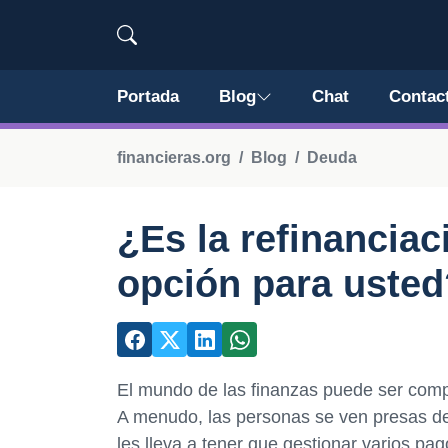
Portada
Blog
Chat
Contac
financieras.org
Blog
Deuda
¿Es la refinancia
opción para usted
El mundo de las finanzas puede ser comp
A menudo, las personas se ven presas de 
les lleva a tener que gestionar varios pag