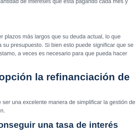
 cantidad de intereses que está pagando cada mes y
r plazos más largos que su deuda actual, lo que
 su presupuesto. Si bien esto puede significar que se
éstamo, a veces es necesario para que pueda hacer
opción la refinanciación de
 ser una excelente manera de simplificar la gestión de
n.
nseguir una tasa de interés