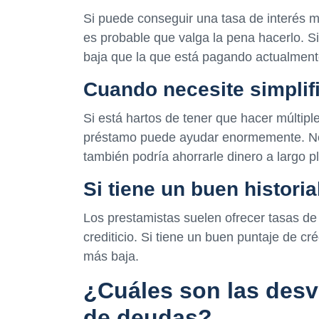
Si puede conseguir una tasa de interés 
es probable que valga la pena hacerlo. S
baja que la que está pagando actualment
Cuando necesite simplif
Si está hartos de tener que hacer múltip
préstamo puede ayudar enormemente. No s
también podría ahorrarle dinero a largo p
Si tiene un buen historial
Los prestamistas suelen ofrecer tasas de 
crediticio. Si tiene un buen puntaje de cr
más baja.
¿Cuáles son las desve
de deudas?