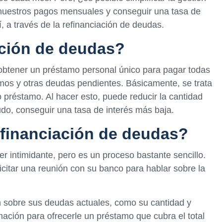
uestros pagos mensuales y conseguir una tasa de
, a través de la refinanciación de deudas.
ación de deudas?
 obtener un préstamo personal único para pagar todas
amos y otras deudas pendientes. Básicamente, se trata
 préstamo. Al hacer esto, puede reducir la cantidad
do, conseguir una tasa de interés más baja.
financiación de deudas?
r intimidante, pero es un proceso bastante sencillo.
icitar una reunión con su banco para hablar sobre la
n sobre sus deudas actuales, como su cantidad y
rmación para ofrecerle un préstamo que cubra el total