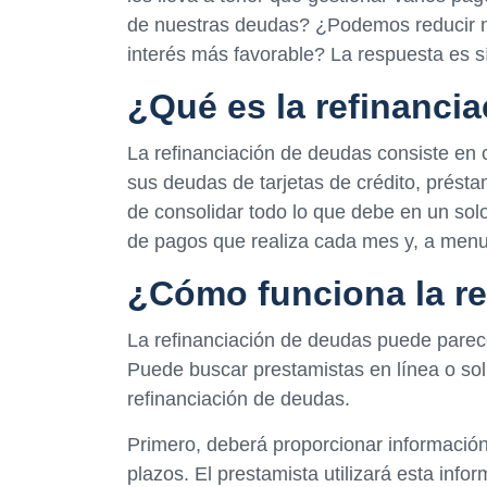
de nuestras deudas? ¿Podemos reducir n
interés más favorable? La respuesta es sí
¿Qué es la refinanci
La refinanciación de deudas consiste en
sus deudas de tarjetas de crédito, prést
de consolidar todo lo que debe en un solo
de pagos que realiza cada mes y, a menu
¿Cómo funciona la re
La refinanciación de deudas puede parece
Puede buscar prestamistas en línea o sol
refinanciación de deudas.
Primero, deberá proporcionar informació
plazos. El prestamista utilizará esta info