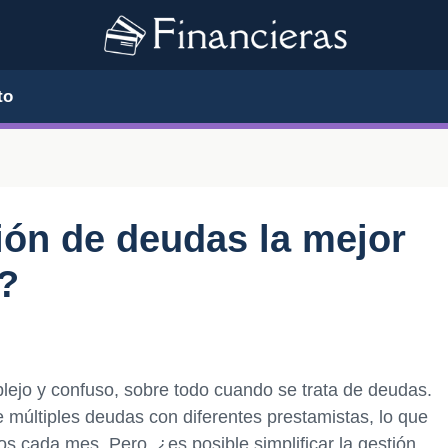
to
ción de deudas la mejor
?
lejo y confuso, sobre todo cuando se trata de deudas.
múltiples deudas con diferentes prestamistas, lo que
os cada mes. Pero, ¿es posible simplificar la gestión