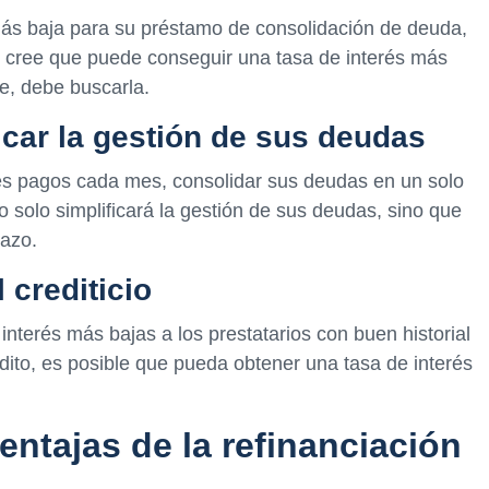
más baja para su préstamo de consolidación de deuda,
i cree que puede conseguir una tasa de interés más
e, debe buscarla.
icar la gestión de sus deudas
les pagos cada mes, consolidar sus deudas en un solo
olo simplificará la gestión de sus deudas, sino que
lazo.
 crediticio
interés más bajas a los prestatarios con buen historial
édito, es posible que pueda obtener una tasa de interés
ntajas de la refinanciación