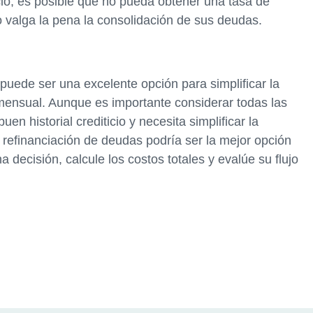
icio, es posible que no pueda obtener una tasa de
no valga la pena la consolidación de sus deudas.
puede ser una excelente opción para simplificar la
mensual. Aunque es importante considerar todas las
uen historial crediticio y necesita simplificar la
 refinanciación de deudas podría ser la mejor opción
 decisión, calcule los costos totales y evalúe su flujo