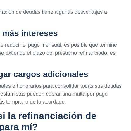
ciación de deudas tiene algunas desventajas a
 más intereses
e reducir el pago mensual, es posible que termine
e extiende el plazo del préstamo refinanciado, es
ar cargos adicionales
nales o honorarios para consolidar todas sus deudas
restamistas pueden cobrar una multa por pago
más temprano de lo acordado.
 la refinanciación de
para mí?